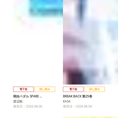
電子版
試し読み
電子版
試し読み
弱虫ペダル SPARE …
BREAK BACK 第25巻
渡辺航
KASA
発売日：2026.08.06
発売日：2026.08.06