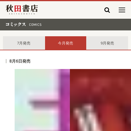
秋田書店
コミックス comics
7月発売
今月発売
9月発売
8月6日発売