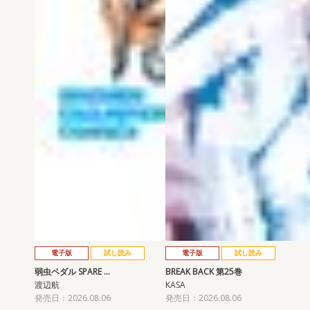
電子版
試し読み
電子版
試し読み
弱虫ペダル SPARE …
BREAK BACK 第25巻
渡辺航
KASA
発売日：2026.08.06
発売日：2026.08.06