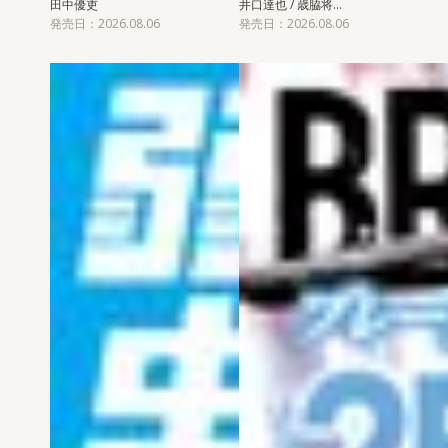
田中優吏
井口達也 / 歳脇将…
発売日：2026.08.06
発売日：2026.08.06