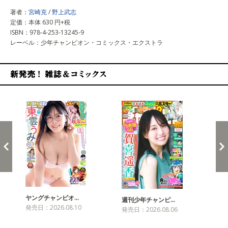
著者：
宮崎克
/
野上武志
定価：本体 630 円+税
ISBN：978-4-253-13245-9
レーベル：少年チャンピオン・コミックス・エクストラ
新発売！雑誌&コミックス
ヤングチャンピオ…
チャ
週刊少年チャンピ…
発売日：2026.08.10
発売
発売日：2026.08.06