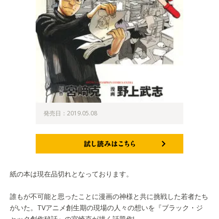
発売日：2019.05.08
試し読みはこちら
紙の本は現在品切れとなっております。
誰もが不可能と思ったことに漫画の神様と共に挑戦した若者たち
がいた。TVアニメ創生期の現場の人々の想いを『ブラック・ジ
ャック創作秘話』の宮崎克が描く話題作!