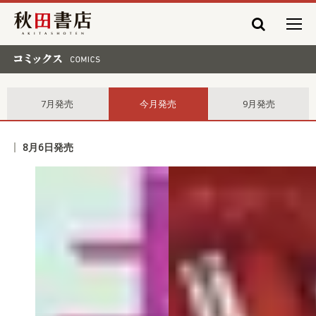
秋田書店
コミックス comics
7月発売
今月発売
9月発売
8月6日発売