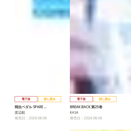
電子版
試し読み
電子版
試し読み
弱虫ペダル SPARE …
BREAK BACK 第25巻
渡辺航
KASA
発売日：2026.08.06
発売日：2026.08.06