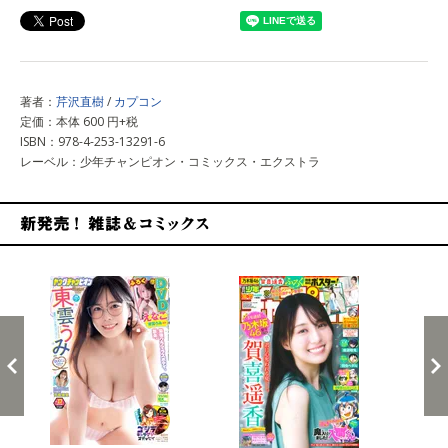
著者：
芹沢直樹
/
カプコン
定価：本体 600 円+税
ISBN：978-4-253-13291-6
レーベル：少年チャンピオン・コミックス・エクストラ
新発売！雑誌&コミックス