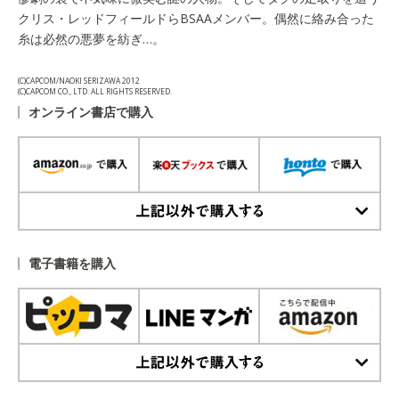
クリス・レッドフィールドらBSAAメンバー。偶然に絡み合った
糸は必然の悪夢を紡ぎ…。
(C)CAPCOM/NAOKI SERIZAWA 2012
(C)CAPCOM CO., LTD. ALL RIGHTS RESERVED.
オンライン書店で購入
上記以外で購入する
電子書籍を購入
上記以外で購入する