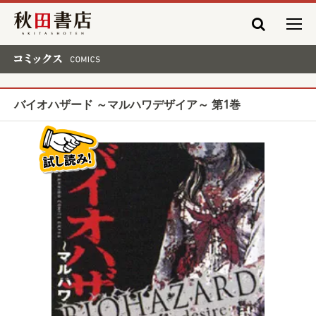
秋田書店
コミックス COMICS
バイオハザード ～マルハワデザイア～ 第1巻