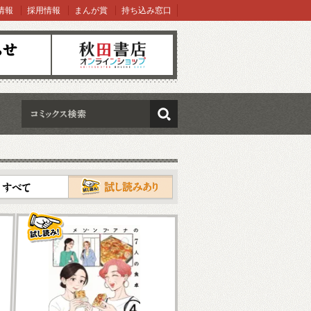
情報
採用情報
まんが賞
持ち込み窓口
オンラインショップ
検索
試し読み