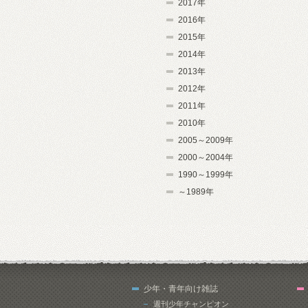
2017年
2016年
2015年
2014年
2013年
2012年
2011年
2010年
2005～2009年
2000～2004年
1990～1999年
～1989年
少年・青年向け雑誌
週刊少年チャンピオン