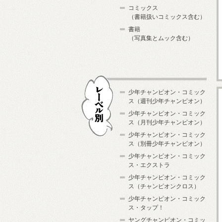
コミックス
（書籍扱いコミックス含む）
書籍
（写真集とムック含む）
少年チャンピオン・コミック
ス（週刊少年チャンピオン）
少年チャンピオン・コミック
ス（月刊少年チャンピオン）
少年チャンピオン・コミック
レーベル別
ス（別冊少年チャンピオン）
少年チャンピオン・コミック
ス・エクストラ
少年チャンピオン・コミック
ス（チャンピオンクロス）
少年チャンピオン・コミック
ス・タップ！
ヤングチャンピオン・コミッ