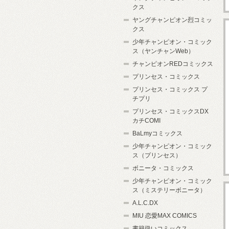
クス
ヤングチャンピオン烈コミッ
クス
少年チャンピオン・コミック
ス（ヤンチャンWeb）
チャンピオンREDコミックス
プリンセス・コミックス
プリンセス・コミックス プ
チプリ
プリンセス・コミックスDX
カチCOMI
BaLmyコミックス
少年チャンピオン・コミック
ス（プリンセス）
ボニータ・コミックス
少年チャンピオン・コミック
ス（ミステリーボニータ）
A.L.C.DX
MIU 恋愛MAX COMICS
書籍扱いコミックス