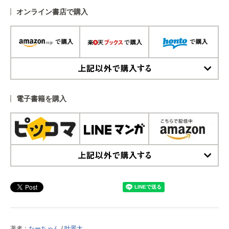
オンライン書店で購入
上記以外で購入する
電子書籍を購入
上記以外で購入する
著者：
たーちゃん
/
叶景太