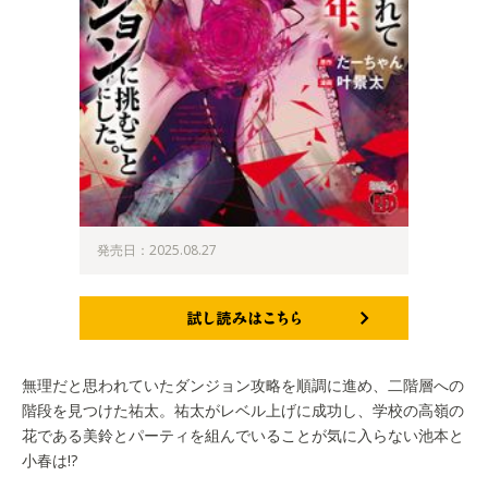
発売日：2025.08.27
試し読みはこちら
無理だと思われていたダンジョン攻略を順調に進め、二階層への
階段を見つけた祐太。祐太がレベル上げに成功し、学校の高嶺の
花である美鈴とパーティを組んでいることが気に入らない池本と
小春は!?