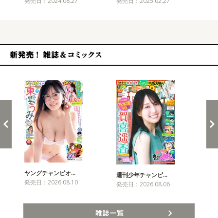
発売日：2024.08.27
発売日：2025.02.27
発売
新発売！雑誌&コミックス
ヤングチャンピオ…
チャ
週刊少年チャンピ…
発売日：2026.08.10
発売
発売日：2026.08.06