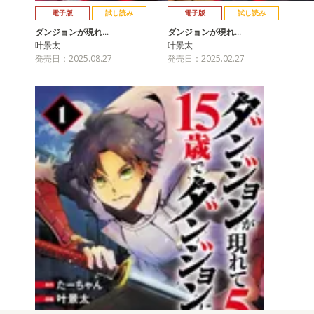
電子版
試し読み
電子版
試し読み
ダンジョンが現れ…
ダンジョンが現れ…
叶景太
叶景太
発売日：2025.08.27
発売日：2025.02.27