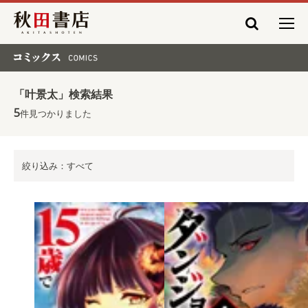
秋田書店
コミックス COMICS
「叶景太」検索結果
5
件見つかりました
絞り込み：すべて