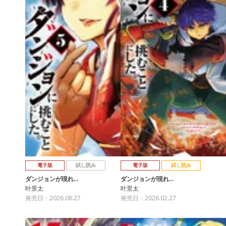
電子版
試し読み
電子版
試し読み
ダンジョンが現れ…
ダンジョンが現れ…
叶景太
叶景太
発売日：2026.08.27
発売日：2026.02.27