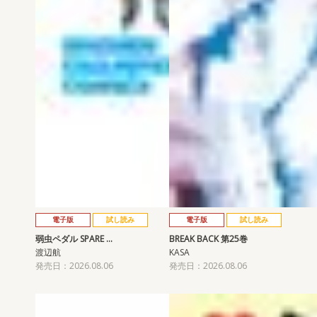
電子版
試し読み
電子版
試し読み
弱虫ペダル SPARE …
BREAK BACK 第25巻
渡辺航
KASA
発売日：2026.08.06
発売日：2026.08.06