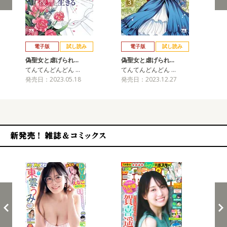
戻る
進む
電子版
試し読み
電子版
試し読み
偽聖女と虐げられ…
偽聖女と虐げられ…
てんてんどんどん …
てんてんどんどん …
発売日：2023.05.18
発売日：2023.12.27
新発売！雑誌&コミックス