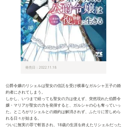
発売日：2022.11.18
公爵令嬢のリシェルは聖女の信託を受け横暴なガルシャ王子の婚
約者にされてしまう。
しかし、いつまで経っても聖女の力は使えず、突然現れた伯爵令
嬢・マリアが聖女の力を発揮すると、ガルシャの心も奪っていっ
た。ところがリシェルとの婚約は解消されず、ふたりに苦しめら
れる日々が始まる。
ついに無実の罪で斬首され、18歳の生涯を終えたリシェルだった