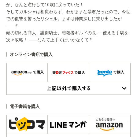
が、なんと逆行して10歳に戻っていた！
そしてガルシャは相変わらず、わがままな暴君だったので、今世
での復讐を誓ったリシェル。まずは仲間探しに乗り出したが
――!?
頭の切れる商人、護衛騎士、暗殺者ギルドの長……使える手駒を
次々攻略！ ――なんて上手くはいかなくて!?
オンライン書店で購入
上記以外で購入する
電子書籍を購入