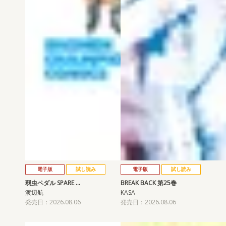
電子版
試し読み
電子版
試し読み
弱虫ペダル SPARE …
BREAK BACK 第25巻
渡辺航
KASA
発売日：2026.08.06
発売日：2026.08.06