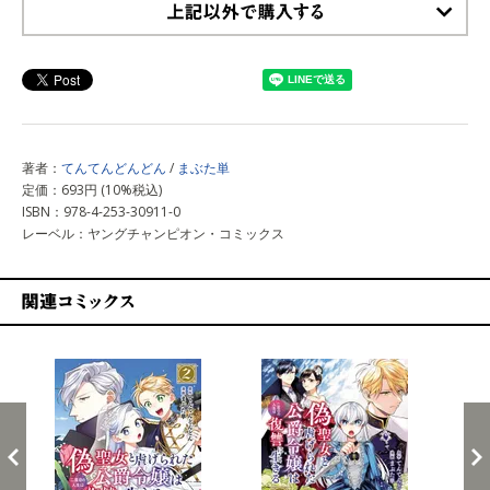
上記以外で購入する
著者：
てんてんどんどん
/
まぶた単
定価：693円 (10%税込)
ISBN：978-4-253-30911-0
レーベル：ヤングチャンピオン・コミックス
関連コミックス