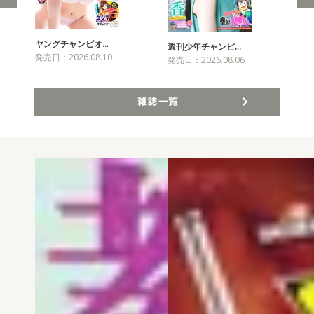
ヤングチャンピオ…
チャ
週刊少年チャンピ…
発売日：2026.08.10
発売
発売日：2026.08.06
雑誌一覧