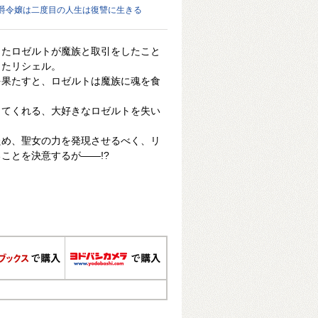
爵令嬢は二度目の人生は復讐に生きる
したロゼルトが魔族と取引をしたこと
ったリシェル。
を果たすと、ロゼルトは魔族に魂を食
ってくれる、大好きなロゼルトを失い
ため、聖女の力を発現させるべく、リ
ことを決意するが――!?