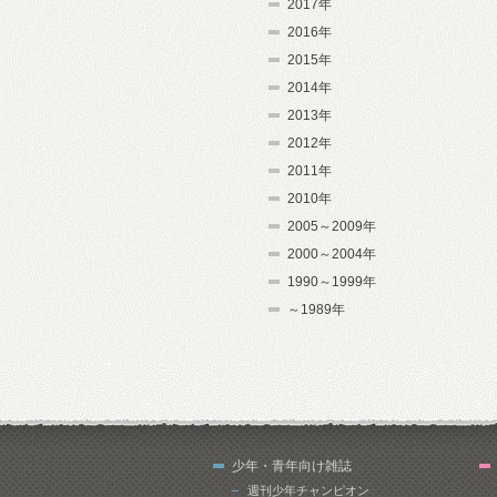
2017年
2016年
2015年
2014年
2013年
2012年
2011年
2010年
2005～2009年
2000～2004年
1990～1999年
～1989年
少年・青年向け雑誌
週刊少年チャンピオン