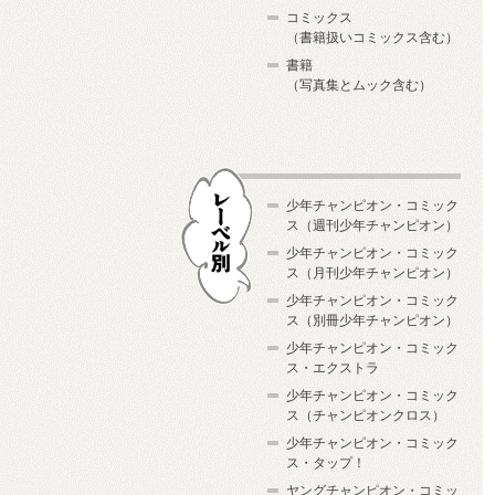
コミックス
（書籍扱いコミックス含む）
書籍
（写真集とムック含む）
少年チャンピオン・コミック
ス（週刊少年チャンピオン）
少年チャンピオン・コミック
ス（月刊少年チャンピオン）
少年チャンピオン・コミック
レーベル別
ス（別冊少年チャンピオン）
少年チャンピオン・コミック
ス・エクストラ
少年チャンピオン・コミック
ス（チャンピオンクロス）
少年チャンピオン・コミック
ス・タップ！
ヤングチャンピオン・コミッ