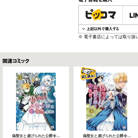
電子書籍で購入
※ 電子書店によっては取り扱
関連コミックス
偽聖女と虐げられた公爵令…
偽聖女と虐げられた公爵令…