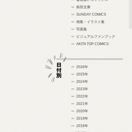
秋田文庫
SUNDAY COMICS
画集・イラスト集
写真集
ビジュアルファンブック
AKITA TOP COMICS
2026年
2025年
2024年
日付別
2023年
2022年
2021年
2020年
2019年
2018年