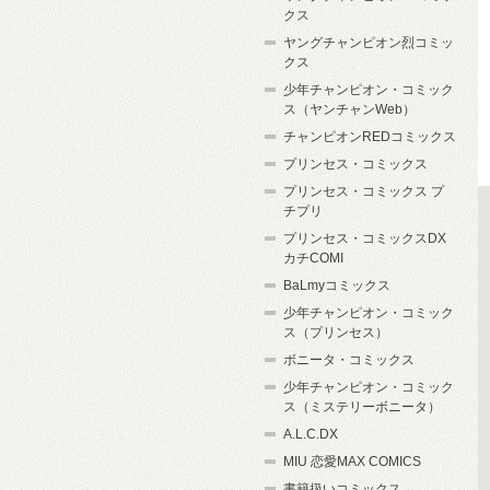
クス
ヤングチャンピオン烈コミッ
クス
少年チャンピオン・コミック
ス（ヤンチャンWeb）
チャンピオンREDコミックス
プリンセス・コミックス
プリンセス・コミックス プ
チプリ
プリンセス・コミックスDX
カチCOMI
BaLmyコミックス
少年チャンピオン・コミック
ス（プリンセス）
ボニータ・コミックス
少年チャンピオン・コミック
ス（ミステリーボニータ）
A.L.C.DX
MIU 恋愛MAX COMICS
書籍扱いコミックス