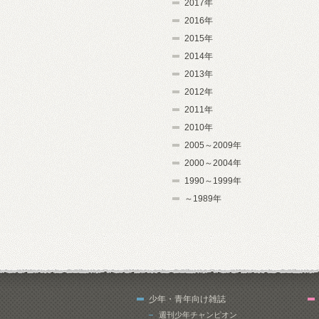
2017年
2016年
2015年
2014年
2013年
2012年
2011年
2010年
2005～2009年
2000～2004年
1990～1999年
～1989年
少年・青年向け雑誌
週刊少年チャンピオン