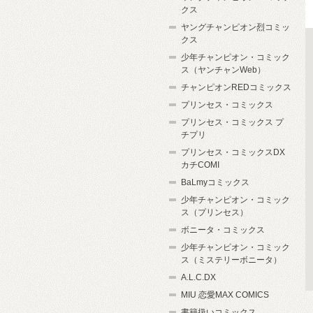
クス
ヤングチャンピオン烈コミッ
クス
少年チャンピオン・コミック
ス（ヤンチャンWeb）
チャンピオンREDコミックス
プリンセス・コミックス
プリンセス・コミックス プ
チプリ
プリンセス・コミックスDX
カチCOMI
BaLmyコミックス
少年チャンピオン・コミック
ス（プリンセス）
ボニータ・コミックス
少年チャンピオン・コミック
ス（ミステリーボニータ）
A.L.C.DX
MIU 恋愛MAX COMICS
書籍扱いコミックス