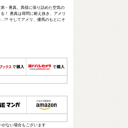
実弟・勇真。異様に張り詰めた空気の
る！ 勇真は尋問に耐え抜き、アメリ
…!? そしてアメリ、優馬のもとにそ
いがない場合もございます