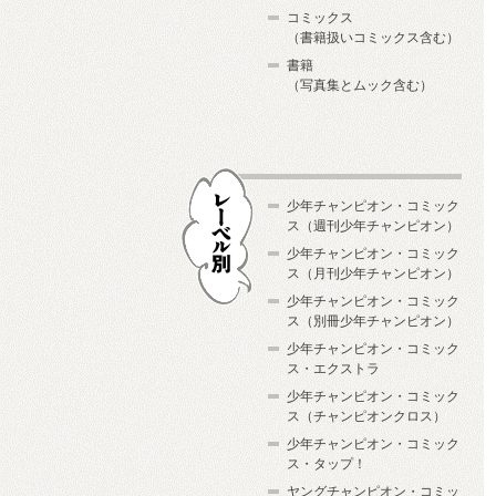
コミックス
（書籍扱いコミックス含む）
書籍
（写真集とムック含む）
少年チャンピオン・コミック
ス（週刊少年チャンピオン）
少年チャンピオン・コミック
ス（月刊少年チャンピオン）
少年チャンピオン・コミック
レーベル別
ス（別冊少年チャンピオン）
少年チャンピオン・コミック
ス・エクストラ
少年チャンピオン・コミック
ス（チャンピオンクロス）
少年チャンピオン・コミック
ス・タップ！
ヤングチャンピオン・コミッ