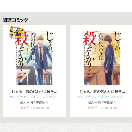
関連コミックス
じゃあ、君の代わりに殺そ…
じゃあ、君の代わりに殺そ…
ヤングチャンピオン・コミック…
ヤングチャンピオン・コミック…
蔵人幸明 / 榊原宗々
蔵人幸明 / 榊原宗々
発売日：2019.08.20
発売日：2020.01.20