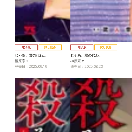
電子版
試し読み
電子版
試し読み
じゃあ、君の代わ…
じゃあ、君の代わ…
榊原宗々
榊原宗々
発売日：2025.09.19
発売日：2025.08.20