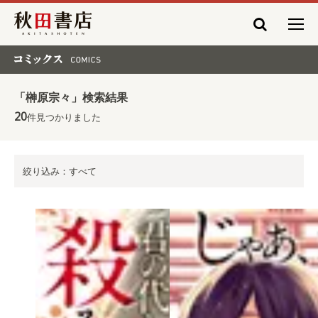
秋田書店
コミックス COMICS
「榊原宗々」検索結果
20
件見つかりました
絞り込み：すべて