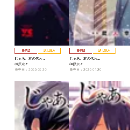
電子版
試し読み
電子版
試し読み
じゃあ、君の代わ…
じゃあ、君の代わ…
榊原宗々
榊原宗々
発売日：2026.05.20
発売日：2026.04.20