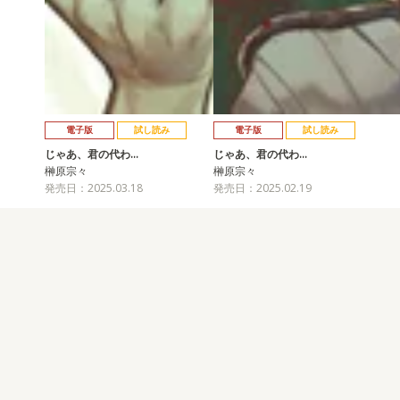
電子版
試し読み
電子版
試し読み
じゃあ、君の代わ…
じゃあ、君の代わ…
榊原宗々
榊原宗々
発売日：2025.03.18
発売日：2025.02.19