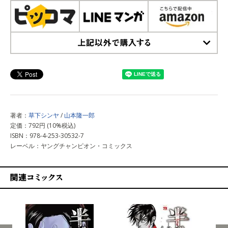
上記以外で購入する
著者：
草下シンヤ
/
山本隆一郎
定価：792円 (10%税込)
ISBN：978-4-253-30532-7
レーベル：ヤングチャンピオン・コミックス
関連コミックス