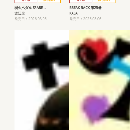
弱虫ペダル SPARE …
BREAK BACK 第25巻
渡辺航
KASA
発売日：2026.08.06
発売日：2026.08.06