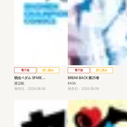
電子版
試し読み
電子版
試し読み
弱虫ペダル SPARE …
BREAK BACK 第25巻
渡辺航
KASA
発売日：2026.08.06
発売日：2026.08.06