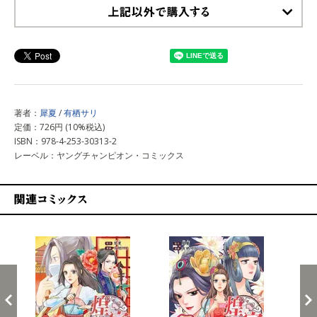
上記以外で購入する
著者：
犀夏
/
有栖サリ
定価：726円 (10%税込)
ISBN：978-4-253-30313-2
レーベル：ヤングチャンピオン・コミックス
関連コミックス