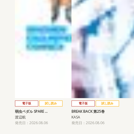
電子版
試し読み
電子版
試し読み
弱虫ペダル SPARE …
BREAK BACK 第25巻
渡辺航
KASA
発売日：2026.08.06
発売日：2026.08.06