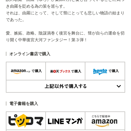
き由羅を貶める為の策を巡らす。
それは、由羅にとって、そして彗にとっても悲しい物語の始まり
であった。
愛、嫉妬、政略。陰謀渦巻く後宮を舞台に、彗が自らの運命を切
り開く中華後宮大河ファンタジー！第３弾！
オンライン書店で購入
上記以外で購入する
電子書籍を購入