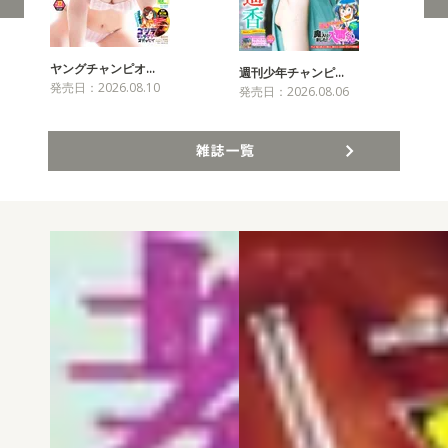
ヤングチャンピオ…
チャ
週刊少年チャンピ…
発売日：2026.08.10
発売
発売日：2026.08.06
雑誌一覧