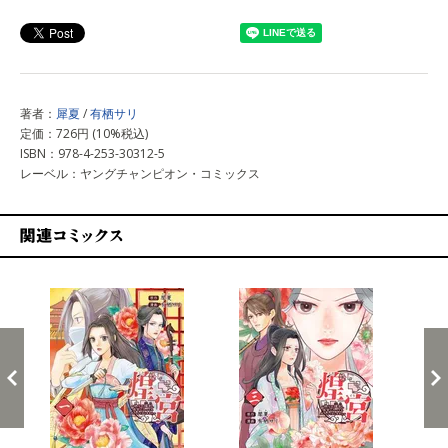
上記以外で購入する
著者：
犀夏
/
有栖サリ
定価：726円 (10%税込)
ISBN：978-4-253-30312-5
レーベル：ヤングチャンピオン・コミックス
関連コミックス