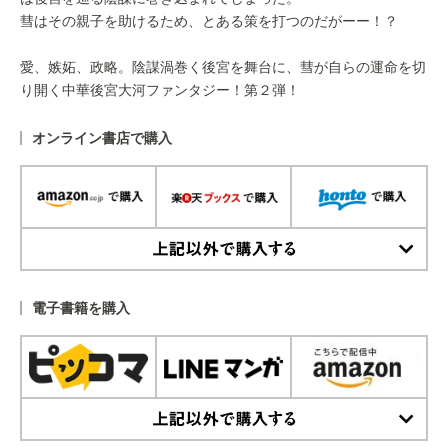
彗はその親子を助けるため、とある策を打つのだがーー！？
愛、嫉妬、政略。陰謀渦巻く後宮を舞台に、彗が自らの運命を切
り開く中華後宮大河ファンタジー！第２弾！
オンライン書店で購入
上記以外で購入する
電子書籍を購入