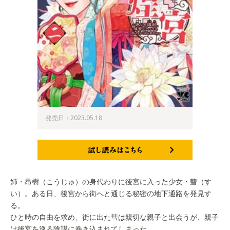
発売日：2023.05.18
試し読みはこちら
姉・昂樹（こうじゅ）の身代わりに後宮に入った少女・彗（す
い）。ある日、後宮から街へと通じる秘密の地下通路を発見す
る。
ひと時の自由を求め、街に出た彗は親切な親子と出会うが、親子
は後宮を巡る陰謀に巻き込まれてしまった。