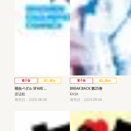
電子版
試し読み
電子版
試し読み
弱虫ペダル SPARE …
BREAK BACK 第25巻
渡辺航
KASA
発売日：2026.08.06
発売日：2026.08.06