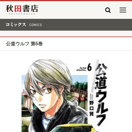
秋田書店
コミックス COMICS
公道ウルフ 第6巻