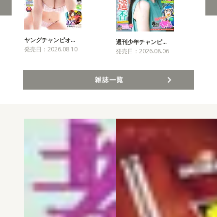
ヤングチャンピオ…
チャ
週刊少年チャンピ…
発売日：2026.08.10
発売
発売日：2026.08.06
雑誌一覧