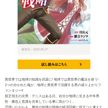
発売日：2025.05.27
試し読みはこちら
異世界では地球の知識を武器に! 地球では異世界の魔法を使う!
2つの分かれた魂が、地球と異世界で活躍する男の成り上がりフ
ァンタジー!!
貧乏領主の次男・デニスはある日、自分が地球に生きる中年男
性・雅也と意識を共有している事に気がつく。
戸惑いながらも、雅也の知識が領地の経済回復に役立つと考えた