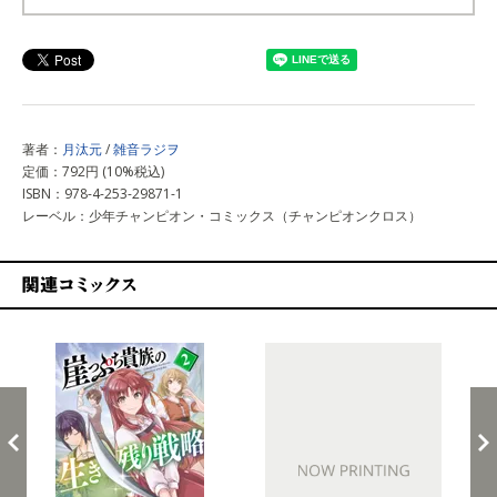
上記以外で購入する
著者：
月汰元
/
雑音ラジヲ
定価：792円 (10%税込)
ISBN：978-4-253-29871-1
レーベル：少年チャンピオン・コミックス（チャンピオンクロス）
関連コミックス