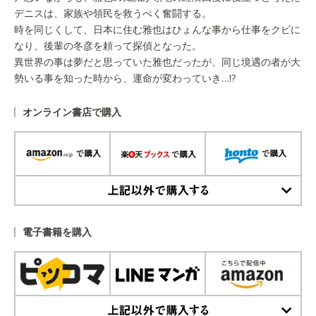
デニスは、家族や領民を救うべく奮闘する。
時を同じくして、日本に住む雅也はひょんな事から仕事をクビに
なり、後輩の冬彦を頼って探偵となった。
異世界の事は夢だと思っていた雅也だったが、同じ境遇の者が大
勢いる事を知った時から、運命が変わっていき…!?
オンライン書店で購入
上記以外で購入する
電子書籍を購入