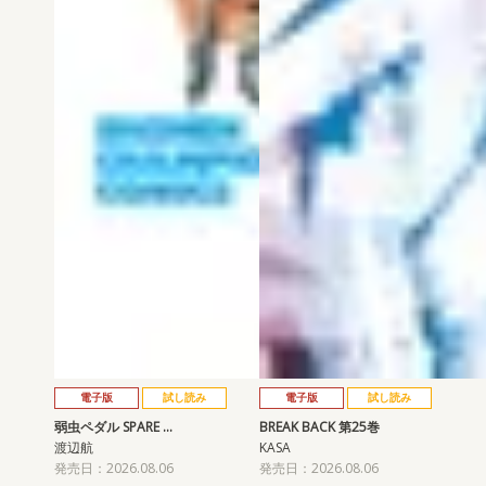
電子版
試し読み
電子版
試し読み
弱虫ペダル SPARE …
BREAK BACK 第25巻
渡辺航
KASA
発売日：2026.08.06
発売日：2026.08.06