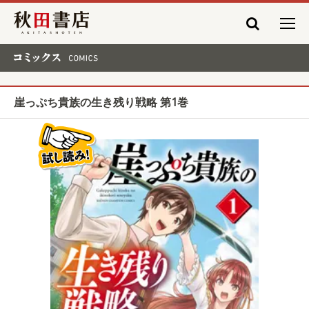
秋田書店
コミックス COMICS
崖っぷち貴族の生き残り戦略 第1巻