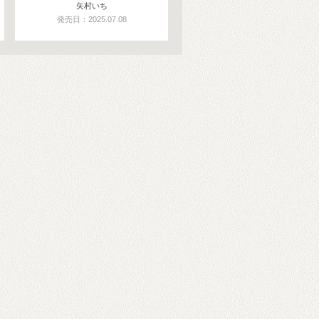
矢村いち
発売日：2025.07.08