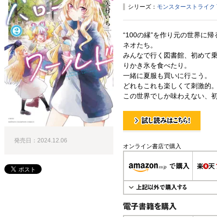
シリーズ：
モンスターストライク
“100の縁”を作り元の世界に
ネオたち。
みんなで行く図書館、初めて
りかき氷を食べたり。
一緒に夏服も買いに行こう。
どれもこれも楽しくて刺激的
この世界でしか味わえない、
試し読み！
発売日：2024.12.06
オンライン書店で購入
電子書籍で購入