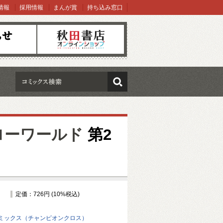
情報
採用情報
まんが賞
持ち込み窓口
オンラインショップ
検索
ローワールド
第2
定価：726円 (10%税込)
ミックス（チャンピオンクロス）