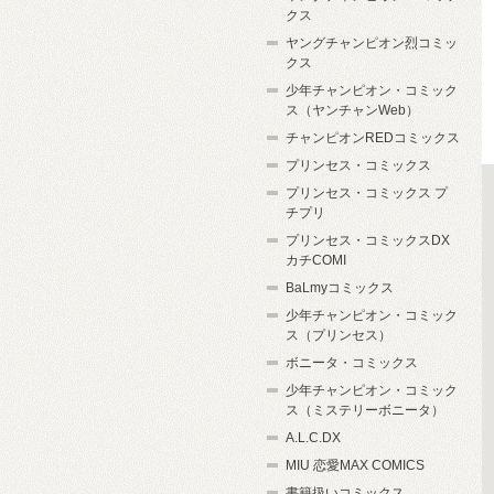
クス
ヤングチャンピオン烈コミッ
クス
少年チャンピオン・コミック
ス（ヤンチャンWeb）
チャンピオンREDコミックス
プリンセス・コミックス
プリンセス・コミックス プ
チプリ
プリンセス・コミックスDX
カチCOMI
BaLmyコミックス
少年チャンピオン・コミック
ス（プリンセス）
ボニータ・コミックス
少年チャンピオン・コミック
ス（ミステリーボニータ）
A.L.C.DX
MIU 恋愛MAX COMICS
書籍扱いコミックス