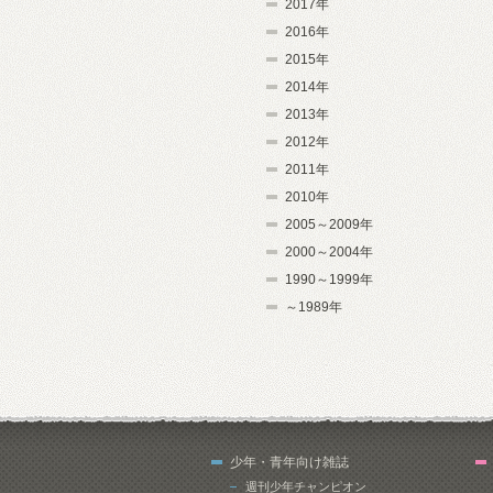
2017年
2016年
2015年
2014年
2013年
2012年
2011年
2010年
2005～2009年
2000～2004年
1990～1999年
～1989年
少年・青年向け雑誌
週刊少年チャンピオン