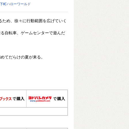
 下町ハローワールド
帰るため、徐々に行動範囲を広げていく
乗る自転車、ゲームセンターで遊んだ
。
初めてだらけの夏が来る。