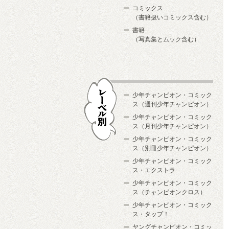
コミックス
（書籍扱いコミックス含む）
書籍
（写真集とムック含む）
少年チャンピオン・コミック
ス（週刊少年チャンピオン）
少年チャンピオン・コミック
ス（月刊少年チャンピオン）
少年チャンピオン・コミック
レーベル別
ス（別冊少年チャンピオン）
少年チャンピオン・コミック
ス・エクストラ
少年チャンピオン・コミック
ス（チャンピオンクロス）
少年チャンピオン・コミック
ス・タップ！
ヤングチャンピオン・コミッ