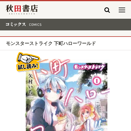
秋田書店
コミックス COMICS
モンスターストライク 下町ハローワールド