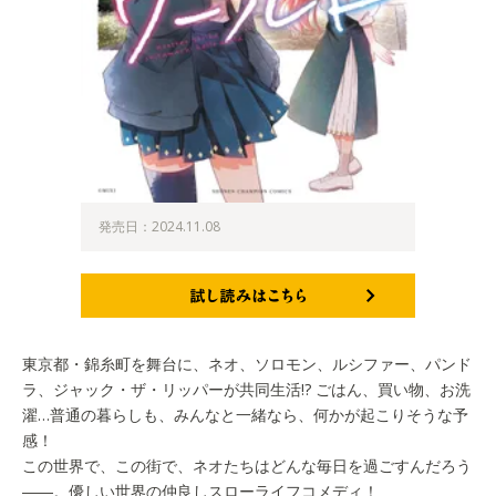
発売日：2024.11.08
試し読みはこちら
東京都・錦糸町を舞台に、ネオ、ソロモン、ルシファー、パンド
ラ、ジャック・ザ・リッパーが共同生活!? ごはん、買い物、お洗
濯…普通の暮らしも、みんなと一緒なら、何かが起こりそうな予
感！
この世界で、この街で、ネオたちはどんな毎日を過ごすんだろう
――。優しい世界の仲良しスローライフコメディ！