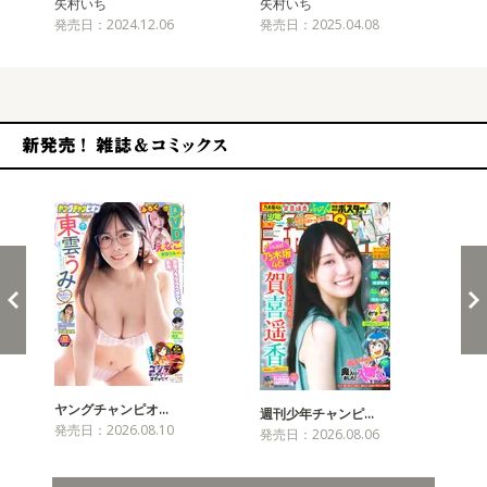
矢村いち
矢村いち
矢
発売日：2024.12.06
発売日：2025.04.08
発売
新発売！雑誌&コミックス
ヤングチャンピオ…
チャ
週刊少年チャンピ…
発売日：2026.08.10
発売
発売日：2026.08.06