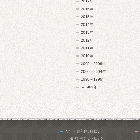
2017年
2016年
2015年
2014年
2013年
2012年
2011年
2010年
2005～2009年
2000～2004年
1990～1999年
～1989年
少年・青年向け雑誌
週刊少年チャンピオン