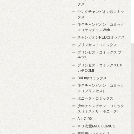
クス
ヤングチャンピオン烈コミッ
クス
少年チャンピオン・コミック
ス（ヤンチャンWeb）
チャンピオンREDコミックス
プリンセス・コミックス
プリンセス・コミックス プ
チプリ
プリンセス・コミックスDX
カチCOMI
BaLmyコミックス
少年チャンピオン・コミック
ス（プリンセス）
ボニータ・コミックス
少年チャンピオン・コミック
ス（ミステリーボニータ）
A.L.C.DX
MIU 恋愛MAX COMICS
書籍扱いコミックス