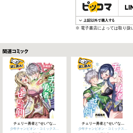
※ 電子書店によっては取り扱
関連コミックス
チェリー勇者と“せい”な…
チェリー勇者と“せい”な…
少年チャンピオン・コミックス…
少年チャンピオン・コミックス…