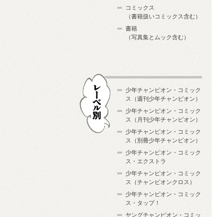
コミックス
（書籍扱いコミックス含む）
書籍
（写真集とムック含む）
少年チャンピオン・コミック
ス（週刊少年チャンピオン）
少年チャンピオン・コミック
ス（月刊少年チャンピオン）
少年チャンピオン・コミック
レーベル別
ス（別冊少年チャンピオン）
少年チャンピオン・コミック
ス・エクストラ
少年チャンピオン・コミック
ス（チャンピオンクロス）
少年チャンピオン・コミック
ス・タップ！
ヤングチャンピオン・コミッ