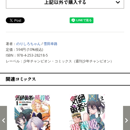
上記以外で購入する
著者：
のりしろちゃん
/
雪田幸路
定価：594円 (10%税込)
ISBN：978-4-253-28218-5
レーベル：少年チャンピオン・コミックス（週刊少年チャンピオン）
関連コミックス