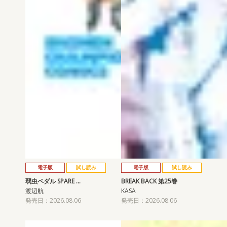
電子版
試し読み
電子版
試し読み
弱虫ペダル SPARE …
BREAK BACK 第25巻
渡辺航
KASA
発売日：2026.08.06
発売日：2026.08.06