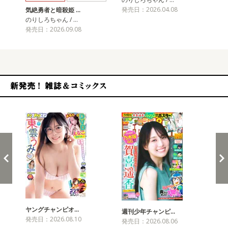
発売日：2026.04.08
発売
気絶勇者と暗殺姫 …
のりしろちゃん / …
発売日：2026.09.08
新発売！雑誌&コミックス
ヤングチャンピオ…
チャ
週刊少年チャンピ…
発売日：2026.08.10
発売
発売日：2026.08.06