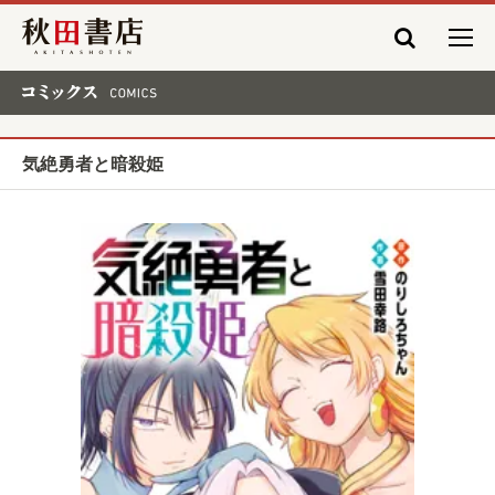
秋田書店
コミックス COMICS
気絶勇者と暗殺姫