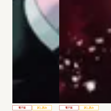
電子版
試し読み
電子版
試し読み