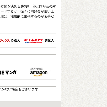
監督を決める勝負!! 部と同好会の対
リードするが、徐々に同好会が追い上
た朧は、性格的に主張するのが苦手だ
いがない場合もございます