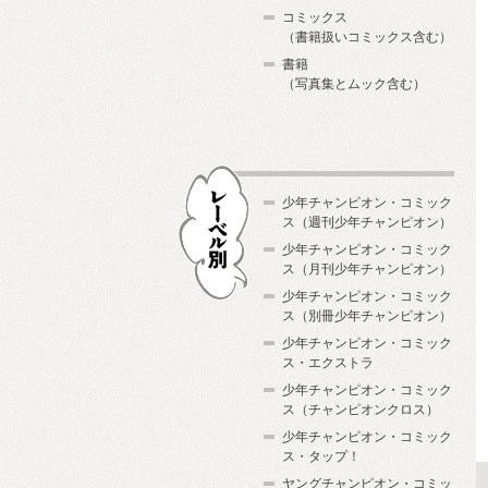
コミックス
（書籍扱いコミックス含む）
書籍
（写真集とムック含む）
少年チャンピオン・コミック
ス（週刊少年チャンピオン）
少年チャンピオン・コミック
ス（月刊少年チャンピオン）
少年チャンピオン・コミック
レーベル別
ス（別冊少年チャンピオン）
少年チャンピオン・コミック
ス・エクストラ
少年チャンピオン・コミック
ス（チャンピオンクロス）
少年チャンピオン・コミック
ス・タップ！
ヤングチャンピオン・コミッ