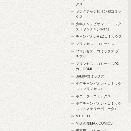
クス
ヤングチャンピオン烈コミッ
クス
少年チャンピオン・コミック
ス（ヤンチャンWeb）
チャンピオンREDコミックス
プリンセス・コミックス
プリンセス・コミックス プ
チプリ
プリンセス・コミックスDX
カチCOMI
BaLmyコミックス
少年チャンピオン・コミック
ス（プリンセス）
ボニータ・コミックス
少年チャンピオン・コミック
ス（ミステリーボニータ）
A.L.C.DX
MIU 恋愛MAX COMICS
書籍扱いコミックス