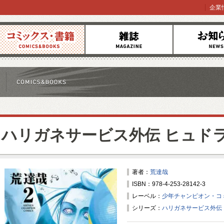
企業
コミックス
雑誌
お知らせ
ハリガネサービス外伝 ヒュド
著者：
荒達哉
ISBN：978-4-253-28142-3
レーベル：
少年チャンピオン・コ
シリーズ：
ハリガネサービス外伝