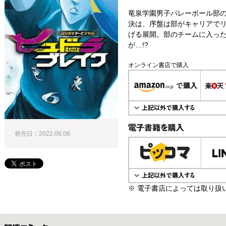
竜泉学園男子バレーボール部の
決は、序盤は部がキャリアで
げる展開。部のチームに入っ
が…!?
オンライン書店で購入
発売日：2022.08.08
電子書籍で購入
※ 電子書店によっては取り扱