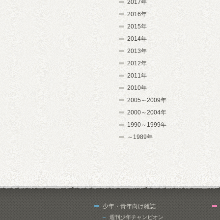
2017年
2016年
2015年
2014年
2013年
2012年
2011年
2010年
2005～2009年
2000～2004年
1990～1999年
～1989年
少年・青年向け雑誌
週刊少年チャンピオン