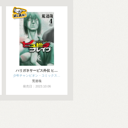
ハリガネサービス外伝 ヒ…
少年チャンピオン・コミックス…
荒達哉
発売日：2023.10.06