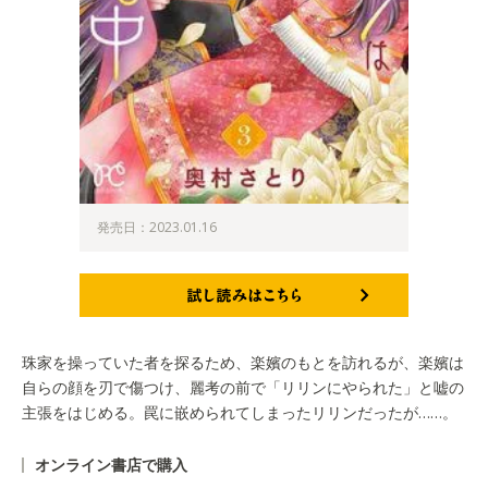
発売日：2023.01.16
試し読みはこちら
珠家を操っていた者を探るため、楽嬪のもとを訪れるが、楽嬪は
自らの顔を刃で傷つけ、麗考の前で「リリンにやられた」と嘘の
主張をはじめる。罠に嵌められてしまったリリンだったが……。
オンライン書店で購入