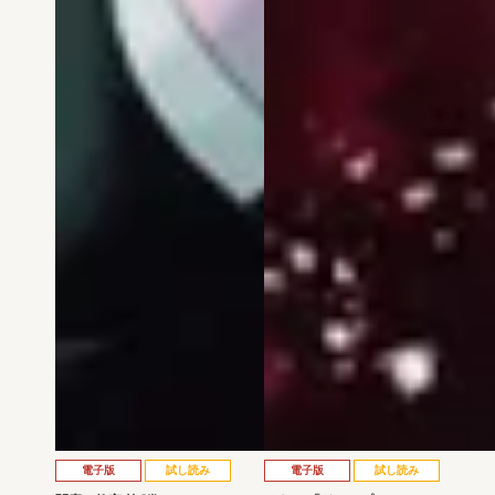
電子版
試し読み
電子版
試し読み