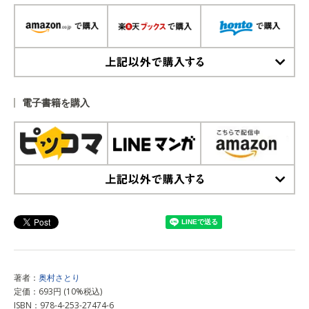
上記以外で購入する
電子書籍を購入
上記以外で購入する
著者：
奥村さとり
定価：693円 (10%税込)
ISBN：978-4-253-27474-6