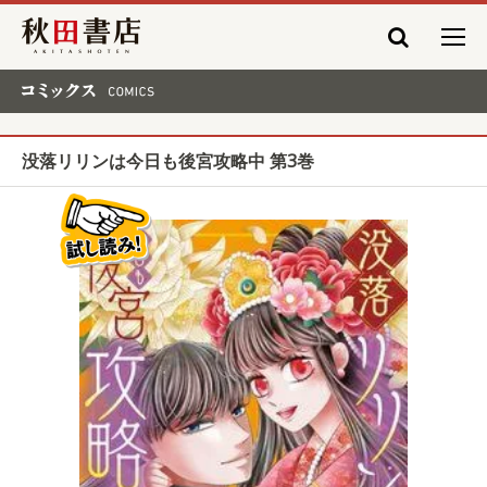
秋田書店
コミックス COMICS
没落リリンは今日も後宮攻略中 第3巻