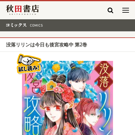
秋田書店
コミックス COMICS
没落リリンは今日も後宮攻略中 第2巻