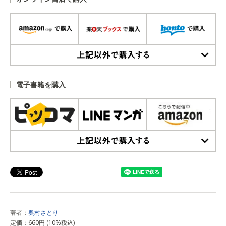
上記以外で購入する
電子書籍を購入
上記以外で購入する
著者：
奥村さとり
定価：660円 (10%税込)