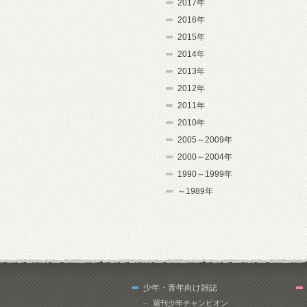
2017年
2016年
2015年
2014年
2013年
2012年
2011年
2010年
2005～2009年
2000～2004年
1990～1999年
～1989年
少年・青年向け雑誌
週刊少年チャンピオン