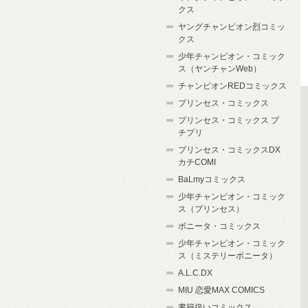
クス
ヤングチャンピオン烈コミッ
クス
少年チャンピオン・コミック
ス（ヤンチャンWeb）
チャンピオンREDコミックス
プリンセス・コミックス
プリンセス・コミックス プ
チプリ
プリンセス・コミックスDX
カチCOMI
BaLmyコミックス
少年チャンピオン・コミック
ス（プリンセス）
ボニータ・コミックス
少年チャンピオン・コミック
ス（ミステリーボニータ）
A.L.C.DX
MIU 恋愛MAX COMICS
書籍扱いコミックス