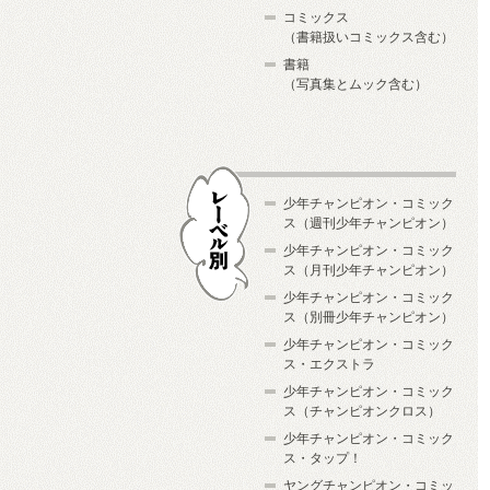
コミックス
（書籍扱いコミックス含む）
書籍
（写真集とムック含む）
少年チャンピオン・コミック
ス（週刊少年チャンピオン）
少年チャンピオン・コミック
ス（月刊少年チャンピオン）
少年チャンピオン・コミック
レーベル別
ス（別冊少年チャンピオン）
少年チャンピオン・コミック
ス・エクストラ
少年チャンピオン・コミック
ス（チャンピオンクロス）
少年チャンピオン・コミック
ス・タップ！
ヤングチャンピオン・コミッ