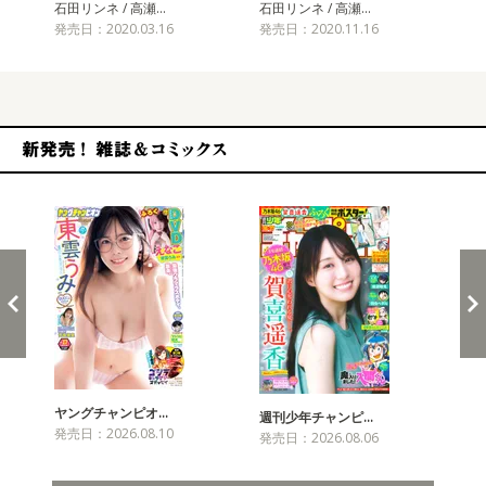
石田リンネ / 高瀬…
石田リンネ / 高瀬…
石田
発売日：2020.03.16
発売日：2020.11.16
発売
新発売！雑誌&コミックス
ヤングチャンピオ…
チャ
週刊少年チャンピ…
発売日：2026.08.10
発売
発売日：2026.08.06