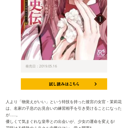
発売日：2019.05.16
試し読みはこちら
人より「物覚えがいい」という特技を持った後宮の女官・茉莉花
は、名家の子息のお見合いの練習相手を引き受けることになった
が……。
優しくて気まぐれな皇帝との出会いが、少女の運命を変える!
花咲ける情熱のミラクル中華ロマン、堂々開幕!!