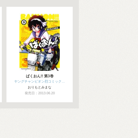
ばくおん!! 第3巻
ヤングチャンピオン烈コミック…
おりもとみまな
発売日：2013.06.20