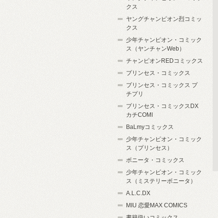
クス
ヤングチャンピオン烈コミッ
クス
少年チャンピオン・コミック
ス（ヤンチャンWeb）
チャンピオンREDコミックス
プリンセス・コミックス
プリンセス・コミックス プ
チプリ
プリンセス・コミックスDX
カチCOMI
BaLmyコミックス
少年チャンピオン・コミック
ス（プリンセス）
ボニータ・コミックス
少年チャンピオン・コミック
ス（ミステリーボニータ）
A.L.C.DX
MIU 恋愛MAX COMICS
書籍扱いコミックス