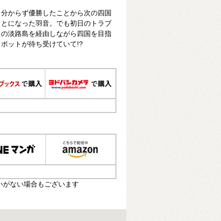
も分からず優勝したことから次の四国
ことになった羽音。でも初日のトラブ
トの淡路島を経由しながら四国を目指
ポットが待ち受けていて!?
いがない場合もございます