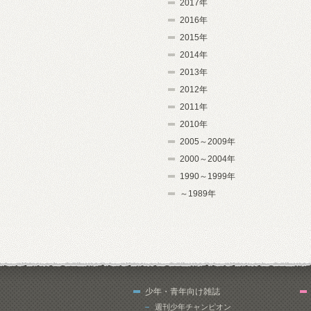
2017年
2016年
2015年
2014年
2013年
2012年
2011年
2010年
2005～2009年
2000～2004年
1990～1999年
～1989年
少年・青年向け雑誌
週刊少年チャンピオン