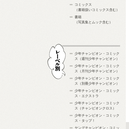
コミックス
（書籍扱いコミックス含む）
書籍
（写真集とムック含む）
少年チャンピオン・コミック
ス（週刊少年チャンピオン）
少年チャンピオン・コミック
ス（月刊少年チャンピオン）
少年チャンピオン・コミック
レーベル別
ス（別冊少年チャンピオン）
少年チャンピオン・コミック
ス・エクストラ
少年チャンピオン・コミック
ス（チャンピオンクロス）
少年チャンピオン・コミック
ス・タップ！
ヤングチャンピオン・コミッ