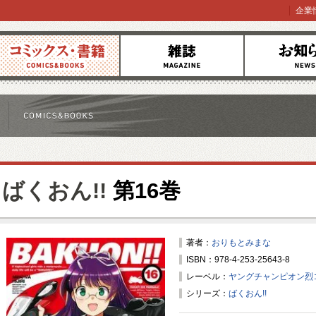
企業
コミックス
雑誌
お知らせ
ばくおん!!
第16巻
著者：
おりもとみまな
ISBN：978-4-253-25643-8
レーベル：
ヤングチャンピオン烈
シリーズ：
ばくおん!!