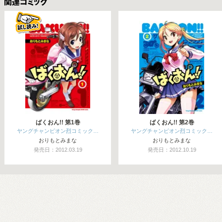
関連コミックス
ばくおん!! 第1巻
ばくおん!! 第2巻
ヤングチャンピオン烈コミック…
ヤングチャンピオン烈コミック…
おりもとみまな
おりもとみまな
発売日：2012.03.19
発売日：2012.10.19