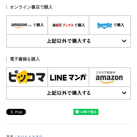
オンライン書店で購入
上記以外で購入する
電子書籍を購入
上記以外で購入する
著者：
おりもとみまな