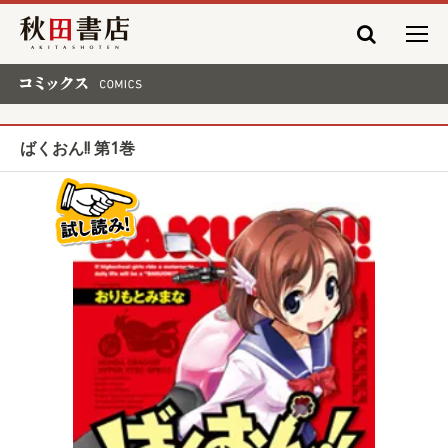
秋田書店
コミックス COMICS
ばくおん!! 第1巻