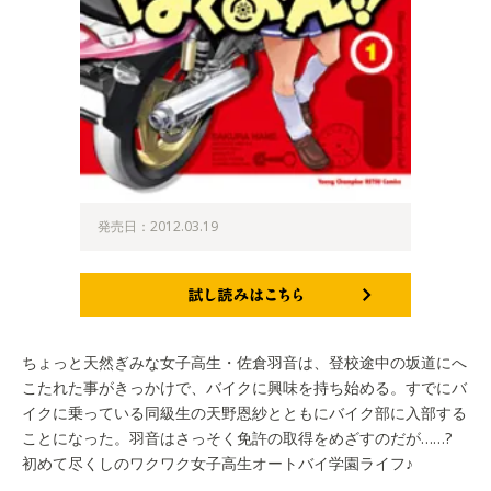
発売日：2012.03.19
試し読みはこちら
ちょっと天然ぎみな女子高生・佐倉羽音は、登校途中の坂道にへ
こたれた事がきっかけで、バイクに興味を持ち始める。すでにバ
イクに乗っている同級生の天野恩紗とともにバイク部に入部する
ことになった。羽音はさっそく免許の取得をめざすのだが……?
初めて尽くしのワクワク女子高生オートバイ学園ライフ♪