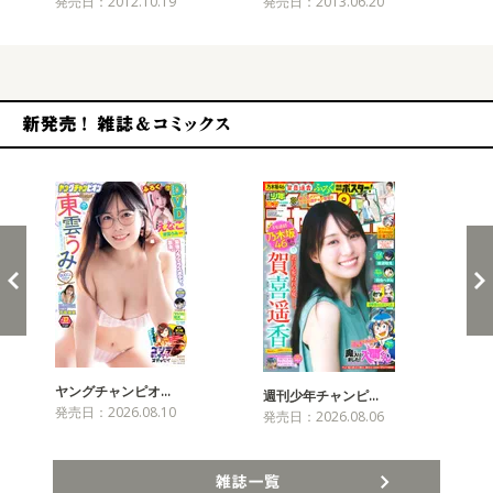
発売日：2012.10.19
発売日：2013.06.20
発売
新発売！雑誌&コミックス
ヤングチャンピオ…
チャ
週刊少年チャンピ…
発売日：2026.08.10
発売
発売日：2026.08.06