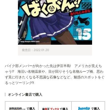
発売日：2022.01.20
バイク部メンバーが向かった先は伊豆半島! アメリカが見えち
ゃう!? 海沿い名物温泉や、目が回りそうな名物ループ橋、思わ
ず見に行きたくなる不思議な石像などなど、魅惑のスポットをぐ
るっとツーリング!!
オンライン書店で購入