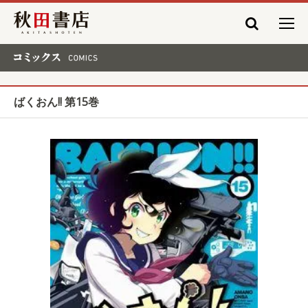
秋田書店
コミックス COMICS
ばくおん!! 第15巻