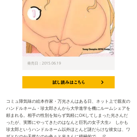
発売日：2015.06.19
試し読みはこちら
コミュ障気味の絵本作家・万光さんはある日、ネット上で親友の
ハンドルネーム・珍太郎さんから大学進学を機にルームシェアを
頼まれる。相手の性別を知らず気軽にOKしてしまった光さんだ
ったが、実際にやってきたのはなんと巨乳の女子大生♪ しかも
珍太郎というハンドルネーム以外ほとんど謎だらけな彼女は、ワ
ザとなのか天然なのか色々と光さんに積極的で……!?