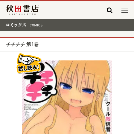
秋田書店
コミックス COMICS
チチチチ 第1巻