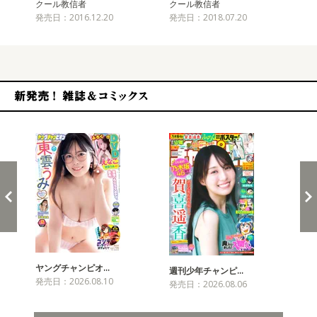
クール教信者
クール教信者
ク
発売日：2016.12.20
発売日：2018.07.20
発売
新発売！雑誌&コミックス
ヤングチャンピオ…
チャ
週刊少年チャンピ…
発売日：2026.08.10
発売
発売日：2026.08.06