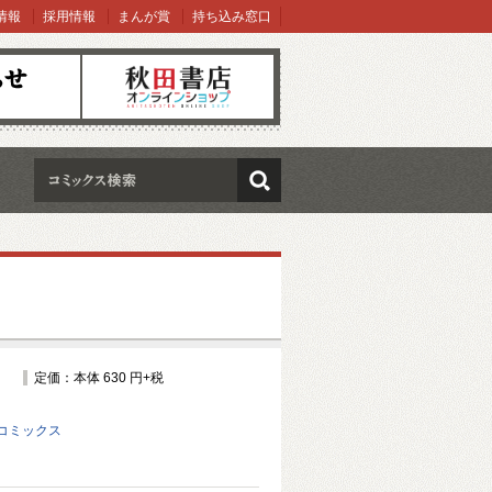
情報
採用情報
まんが賞
持ち込み窓口
オンラインショップ
検索
定価：本体 630 円+税
コミックス