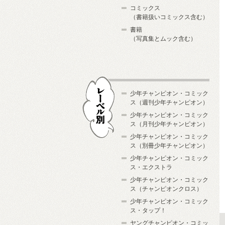
コミックス
（書籍扱いコミックス含む）
書籍
（写真集とムック含む）
少年チャンピオン・コミック
ス（週刊少年チャンピオン）
少年チャンピオン・コミック
ス（月刊少年チャンピオン）
少年チャンピオン・コミック
レーベル別
ス（別冊少年チャンピオン）
少年チャンピオン・コミック
ス・エクストラ
少年チャンピオン・コミック
ス（チャンピオンクロス）
少年チャンピオン・コミック
ス・タップ！
ヤングチャンピオン・コミッ