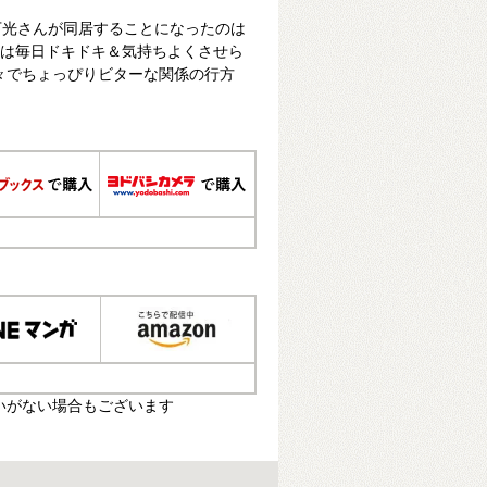
万光さんが同居することになったのは
さんは毎日ドキドキ＆気持ちよくさせら
々でちょっぴりビターな関係の行方
いがない場合もございます