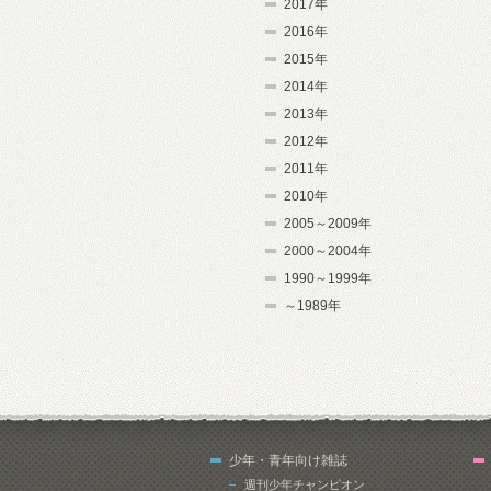
2017年
2016年
2015年
2014年
2013年
2012年
2011年
2010年
2005～2009年
2000～2004年
1990～1999年
～1989年
少年・青年向け雑誌
週刊少年チャンピオン