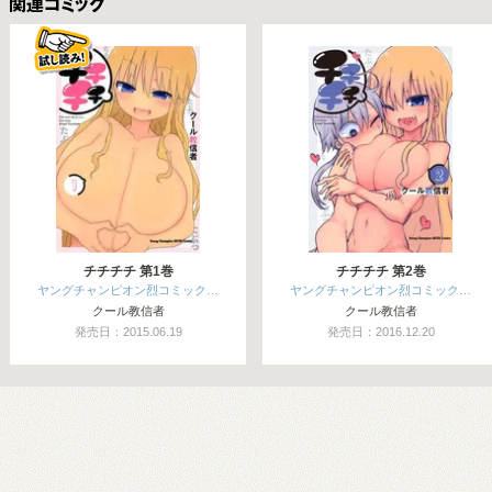
関連コミックス
チチチチ 第1巻
チチチチ 第2巻
ヤングチャンピオン烈コミック…
ヤングチャンピオン烈コミック…
クール教信者
クール教信者
発売日：2015.06.19
発売日：2016.12.20