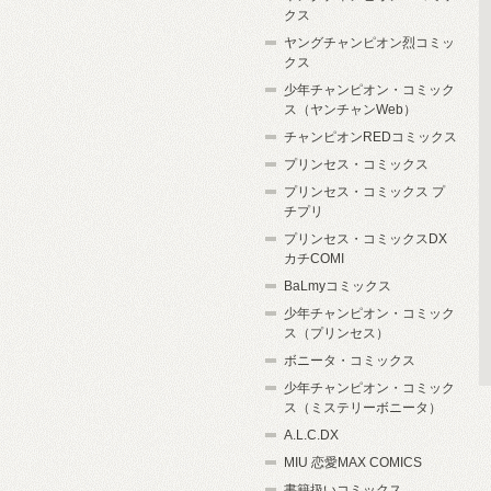
クス
ヤングチャンピオン烈コミッ
クス
少年チャンピオン・コミック
ス（ヤンチャンWeb）
チャンピオンREDコミックス
プリンセス・コミックス
プリンセス・コミックス プ
チプリ
プリンセス・コミックスDX
カチCOMI
BaLmyコミックス
少年チャンピオン・コミック
ス（プリンセス）
ボニータ・コミックス
少年チャンピオン・コミック
ス（ミステリーボニータ）
A.L.C.DX
MIU 恋愛MAX COMICS
書籍扱いコミックス