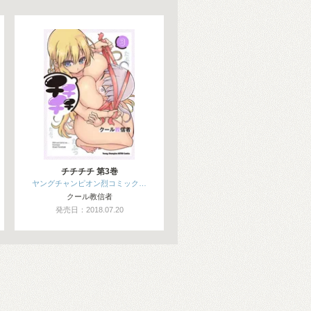
チチチチ 第3巻
ヤングチャンピオン烈コミック…
クール教信者
発売日：2018.07.20