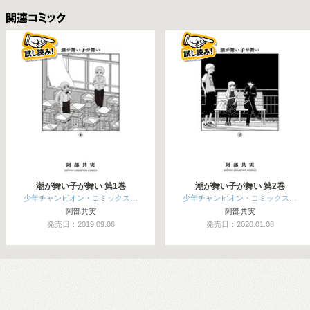
関連コミックス
潮が舞い子が舞い 第1巻
潮が舞い子が舞い 第2巻
少年チャンピオン・コミックス…
少年チャンピオン・コミックス…
阿部共実
阿部共実
発売日：2019.09.06
発売日：2020.01.08