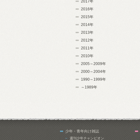
2017年
2016年
2015年
2014年
2013年
2012年
2011年
2010年
2005～2009年
2000～2004年
1990～1999年
～1989年
少年・青年向け雑誌
週刊少年チャンピオン