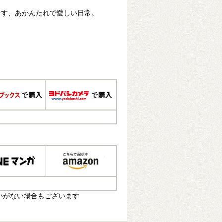
なす、あかんたれで愛しい日常。
いがない場合もございます