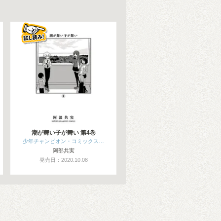
潮が舞い子が舞い 第4巻
少年チャンピオン・コミックス…
阿部共実
発売日：2020.10.08