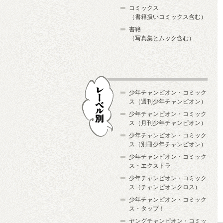
コミックス
（書籍扱いコミックス含む）
書籍
（写真集とムック含む）
少年チャンピオン・コミック
ス（週刊少年チャンピオン）
少年チャンピオン・コミック
ス（月刊少年チャンピオン）
少年チャンピオン・コミック
レーベル別
ス（別冊少年チャンピオン）
少年チャンピオン・コミック
ス・エクストラ
少年チャンピオン・コミック
ス（チャンピオンクロス）
少年チャンピオン・コミック
ス・タップ！
ヤングチャンピオン・コミッ