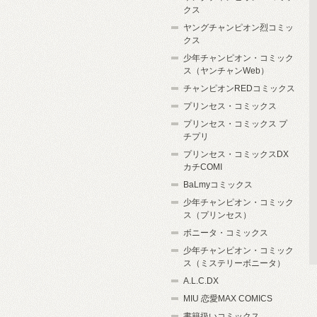
クス
ヤングチャンピオン烈コミッ
クス
少年チャンピオン・コミック
ス（ヤンチャンWeb）
チャンピオンREDコミックス
プリンセス・コミックス
プリンセス・コミックス プ
チプリ
プリンセス・コミックスDX
カチCOMI
BaLmyコミックス
少年チャンピオン・コミック
ス（プリンセス）
ボニータ・コミックス
少年チャンピオン・コミック
ス（ミステリーボニータ）
A.L.C.DX
MIU 恋愛MAX COMICS
書籍扱いコミックス