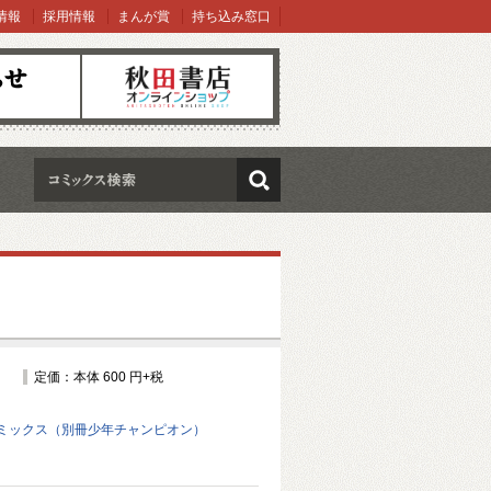
情報
採用情報
まんが賞
持ち込み窓口
オンラインショップ
検索
定価：本体 600 円+税
ミックス（別冊少年チャンピオン）