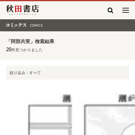
秋田書店
コミックス COMICS
「阿部共実」検索結果
20
件見つかりました
絞り込み：すべて