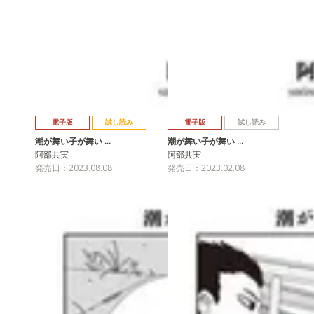
電子版
試し読み
電子版
試し読み
潮が舞い子が舞い …
潮が舞い子が舞い …
阿部共実
阿部共実
発売日：2023.08.08
発売日：2023.02.08