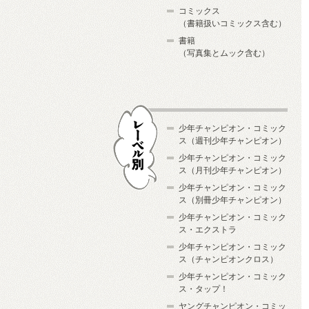
コミックス
（書籍扱いコミックス含む）
書籍
（写真集とムック含む）
少年チャンピオン・コミック
ス（週刊少年チャンピオン）
少年チャンピオン・コミック
ス（月刊少年チャンピオン）
少年チャンピオン・コミック
レーベル別
ス（別冊少年チャンピオン）
少年チャンピオン・コミック
ス・エクストラ
少年チャンピオン・コミック
ス（チャンピオンクロス）
少年チャンピオン・コミック
ス・タップ！
ヤングチャンピオン・コミッ