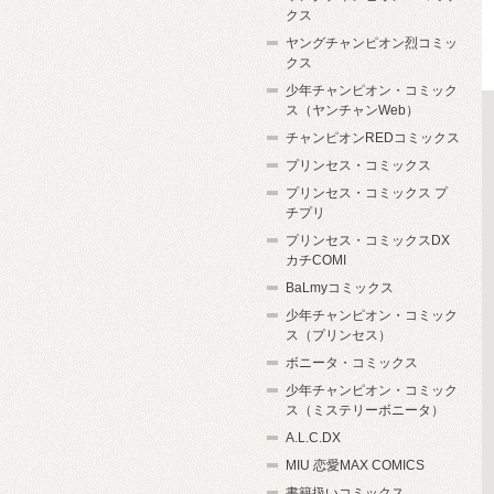
クス
ヤングチャンピオン烈コミッ
クス
少年チャンピオン・コミック
ス（ヤンチャンWeb）
チャンピオンREDコミックス
プリンセス・コミックス
プリンセス・コミックス プ
チプリ
プリンセス・コミックスDX
カチCOMI
BaLmyコミックス
少年チャンピオン・コミック
ス（プリンセス）
ボニータ・コミックス
少年チャンピオン・コミック
ス（ミステリーボニータ）
A.L.C.DX
MIU 恋愛MAX COMICS
書籍扱いコミックス