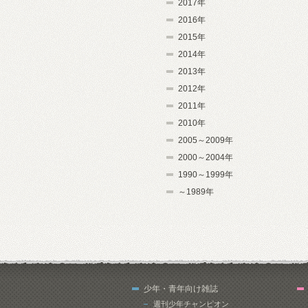
2017年
2016年
2015年
2014年
2013年
2012年
2011年
2010年
2005～2009年
2000～2004年
1990～1999年
～1989年
少年・青年向け雑誌
週刊少年チャンピオン