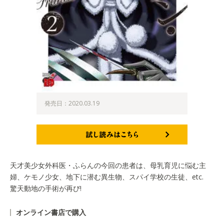
発売日：2020.03.19
試し読みはこちら
天才美少女外科医・ふらんの今回の患者は、母乳育児に悩む主
婦、ケモノ少女、地下に潜む異生物、スパイ学校の生徒、etc.
驚天動地の手術が再び!
オンライン書店で購入