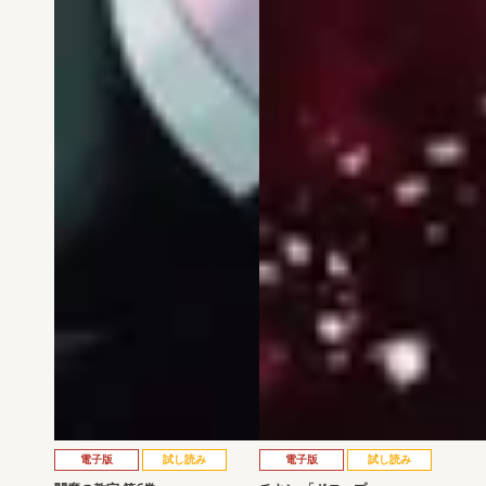
電子版
試し読み
電子版
試し読み