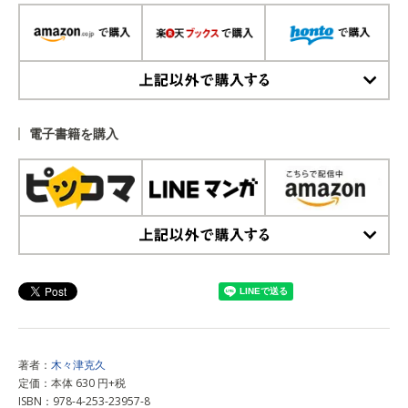
上記以外で購入する
電子書籍を購入
上記以外で購入する
著者：
木々津克久
定価：本体 630 円+税
ISBN：978-4-253-23957-8