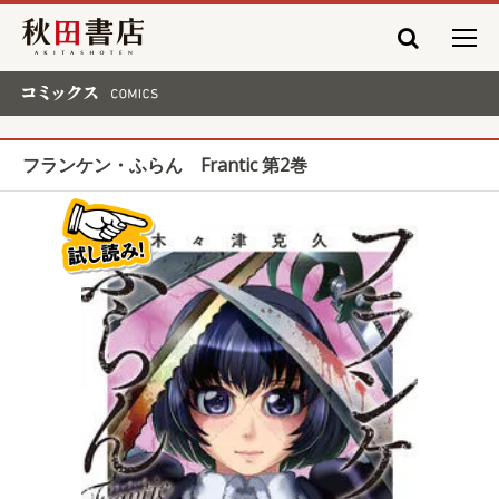
秋田書店
コミックス COMICS
フランケン・ふらん Frantic 第2巻