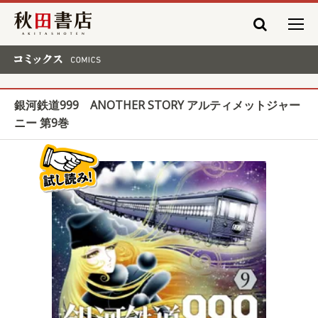
秋田書店
コミックス COMICS
銀河鉄道999 ANOTHER STORY アルティメットジャー
ニー 第9巻