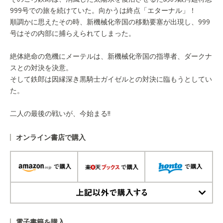
999号での旅を続けていた。向かうは終点「エターナル」！
順調かに思えたその時、新機械化帝国の移動要塞が出現し、999
号はその内部に捕らえられてしまった。
絶体絶命の危機にメーテルは、新機械化帝国の指導者、ダークナ
スとの対決を決意。
そして鉄郎は因縁深き黒騎士ガイゼルとの対決に臨もうとしてい
た。
二人の最後の戦いが、今始まる!!
オンライン書店で購入
上記以外で購入する
電子書籍を購入