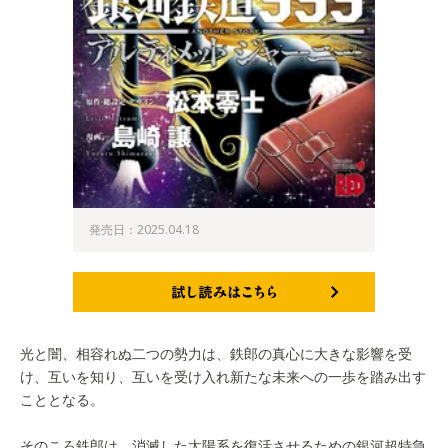
発売日：2025.04.18
試し読みはこちら
光と闇、相容れぬ二つの勢力は、鉄郎の真心に大きな影響を受
け、互いを知り、互いを受け入れ新たな未来への一歩を踏み出す
こととなる。
そのころ鉄郎は、消滅した太陽系を復活させるための銀河超特急