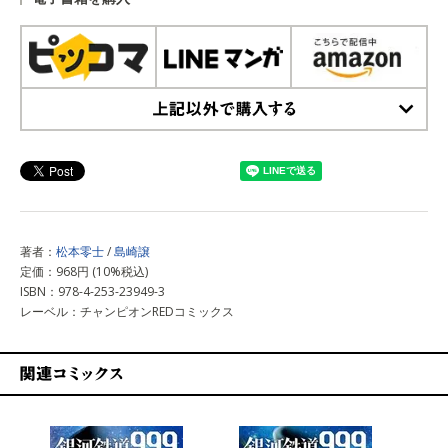
上記以外で購入する
著者：
松本零士
/
島崎譲
定価：968円 (10%税込)
ISBN：978-4-253-23949-3
レーベル：チャンピオンREDコミックス
関連コミックス