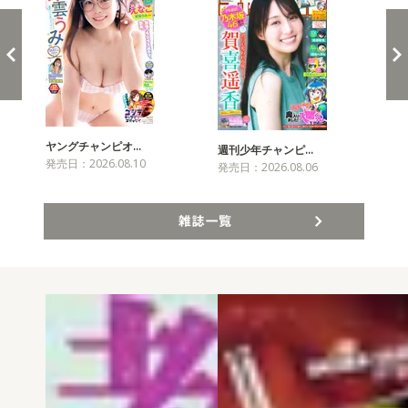
ヤングチャンピオ…
チャ
週刊少年チャンピ…
発売日：2026.08.10
発売
発売日：2026.08.06
雑誌一覧