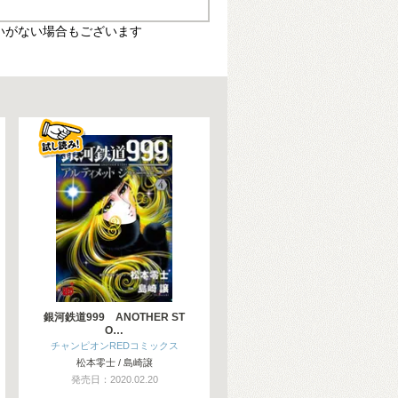
いがない場合もございます
銀河鉄道999 ANOTHER ST
O…
チャンピオンREDコミックス
松本零士 / 島崎譲
発売日：2020.02.20