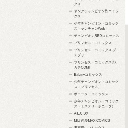
クス
ヤングチャンピオン烈コミッ
クス
少年チャンピオン・コミック
ス（ヤンチャンWeb）
チャンピオンREDコミックス
プリンセス・コミックス
プリンセス・コミックス プ
チプリ
プリンセス・コミックスDX
カチCOMI
BaLmyコミックス
少年チャンピオン・コミック
ス（プリンセス）
ボニータ・コミックス
少年チャンピオン・コミック
ス（ミステリーボニータ）
A.L.C.DX
MIU 恋愛MAX COMICS
書籍扱いコミックス