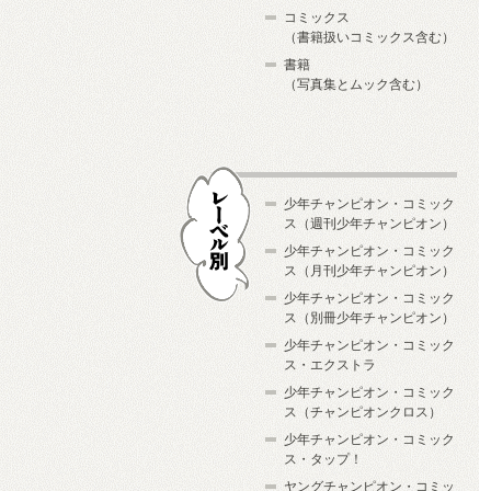
コミックス
（書籍扱いコミックス含む）
書籍
（写真集とムック含む）
少年チャンピオン・コミック
ス（週刊少年チャンピオン）
少年チャンピオン・コミック
ス（月刊少年チャンピオン）
少年チャンピオン・コミック
レーベル別
ス（別冊少年チャンピオン）
少年チャンピオン・コミック
ス・エクストラ
少年チャンピオン・コミック
ス（チャンピオンクロス）
少年チャンピオン・コミック
ス・タップ！
ヤングチャンピオン・コミッ