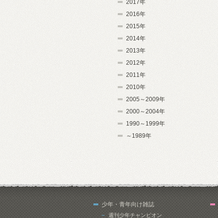
2017年
2016年
2015年
2014年
2013年
2012年
2011年
2010年
2005～2009年
2000～2004年
1990～1999年
～1989年
少年・青年向け雑誌
週刊少年チャンピオン