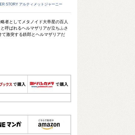
HER STORY アルティメットジャーニー
侵略者としてメタノイド大帝星の百人
」と呼ばれるヘルマザリアが立ちふさ
けて激突する鉄郎とヘルマザリアだ