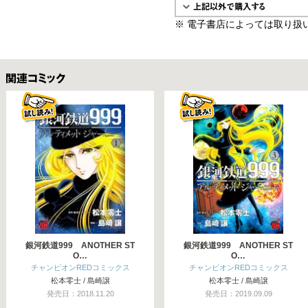
※ 電子書店によっては取り扱
関連コミックス
銀河鉄道999 ANOTHER ST
銀河鉄道999 ANOTHER ST
O…
O…
チャンピオンREDコミックス
チャンピオンREDコミックス
松本零士 / 島崎譲
松本零士 / 島崎譲
発売日：2018.11.20
発売日：2019.09.09