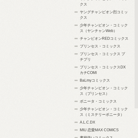
クス
ヤングチャンピオン烈コミッ
クス
少年チャンピオン・コミック
ス（ヤンチャンWeb）
チャンピオンREDコミックス
プリンセス・コミックス
プリンセス・コミックス プ
チプリ
プリンセス・コミックスDX
カチCOMI
BaLmyコミックス
少年チャンピオン・コミック
ス（プリンセス）
ボニータ・コミックス
少年チャンピオン・コミック
ス（ミステリーボニータ）
A.L.C.DX
MIU 恋愛MAX COMICS
書籍扱いコミックス