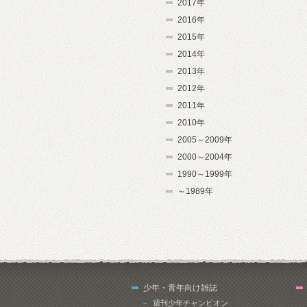
2017年
2016年
2015年
2014年
2013年
2012年
2011年
2010年
2005～2009年
2000～2004年
1990～1999年
～1989年
少年・青年向け雑誌
週刊少年チャンピオン