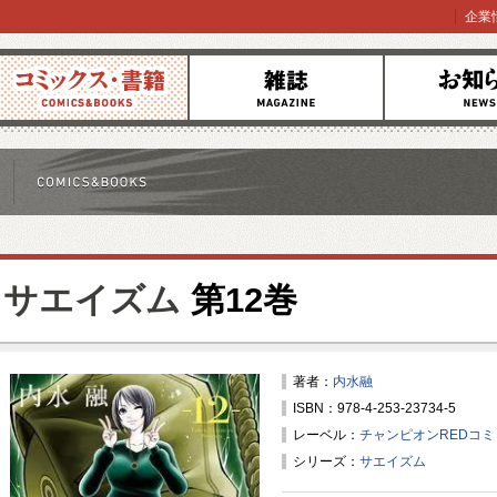
企業
コミックス
雑誌
お知らせ
サエイズム
第12巻
著者：
内水融
ISBN：978-4-253-23734-5
レーベル：
チャンピオンREDコ
シリーズ：
サエイズム