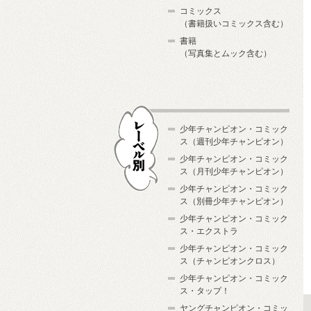
コミックス
（書籍扱いコミックス含む）
書籍
（写真集とムック含む）
少年チャンピオン・コミック
ス（週刊少年チャンピオン）
少年チャンピオン・コミック
ス（月刊少年チャンピオン）
少年チャンピオン・コミック
レーベル別
ス（別冊少年チャンピオン）
少年チャンピオン・コミック
ス・エクストラ
少年チャンピオン・コミック
ス（チャンピオンクロス）
少年チャンピオン・コミック
ス・タップ！
ヤングチャンピオン・コミッ