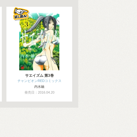
サエイズム 第3巻
チャンピオンREDコミックス
内水融
発売日：2016.04.20