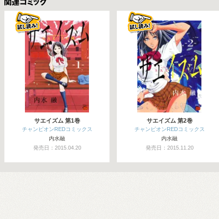
関連コミックス
サエイズム 第1巻
サエイズム 第2巻
チャンピオンREDコミックス
チャンピオンREDコミックス
内水融
内水融
発売日：2015.04.20
発売日：2015.11.20