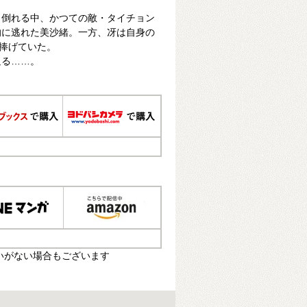
と倒れる中、かつての敵・タイチョン
的に逃れた美沙緒。一方、冴は自身の
を捧げていた。
迫る……。
いがない場合もございます