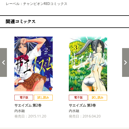
レーベル：チャンピオンREDコミックス
関連コミックス
戻る
進む
電子版
試し読み
電子版
試し読み
サエイズム 第2巻
サエイズム 第3巻
サ
内水融
内水融
内
発売日：2015.11.20
発売日：2016.04.20
発売