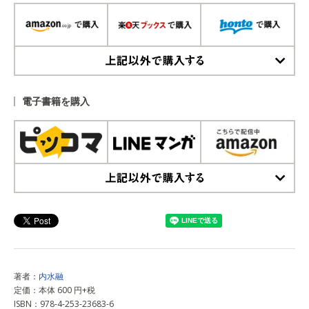
上記以外で購入する
電子書籍を購入
上記以外で購入する
著者：
内水融
定価：本体 600 円+税
ISBN：978-4-253-23683-6