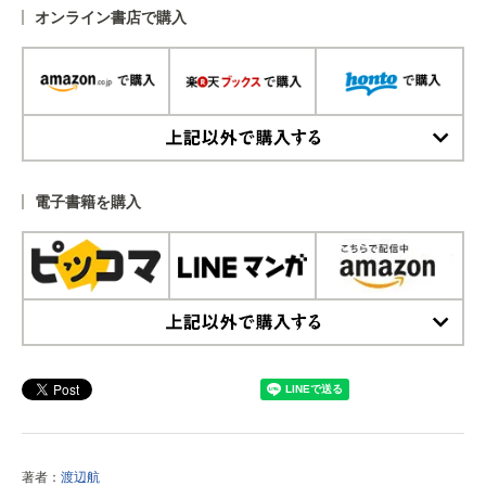
オンライン書店で購入
上記以外で購入する
電子書籍を購入
上記以外で購入する
著者：
渡辺航