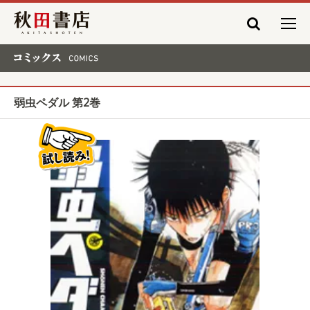
秋田書店
コミックス COMICS
弱虫ペダル 第2巻