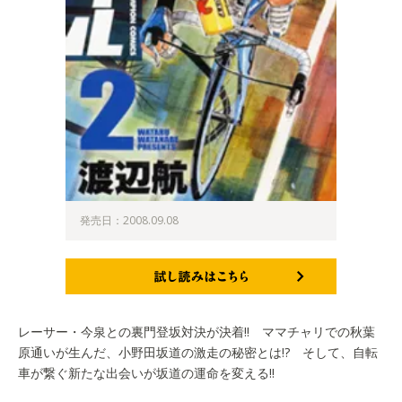
発売日：2008.09.08
試し読みはこちら
レーサー・今泉との裏門登坂対決が決着!! ママチャリでの秋葉
原通いが生んだ、小野田坂道の激走の秘密とは!? そして、自転
車が繋ぐ新たな出会いが坂道の運命を変える!!