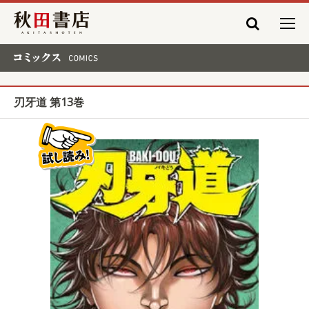
秋田書店
コミックス COMICS
刃牙道 第13巻