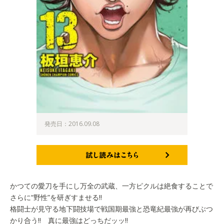
発売日：2016.09.08
試し読みはこちら
かつての愛刀を手にし万全の武蔵、一方ピクルは絶食することで
さらに“野性”を研ぎすませる!!
格闘士が見守る地下闘技場で戦国期最強と恐竜紀最強が再びぶつ
かり合う!! 真に最強はどっちだッッ!!