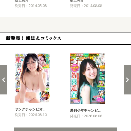
板垣恵介
板垣恵介
板
発売日：2014.05.08
発売日：2014.08.08
発売
新発売！雑誌&コミックス
ヤングチャンピオ…
チャ
週刊少年チャンピ…
発売日：2026.08.10
発売
発売日：2026.08.06