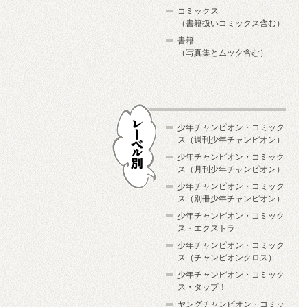
コミックス
（書籍扱いコミックス含む）
書籍
（写真集とムック含む）
少年チャンピオン・コミック
ス（週刊少年チャンピオン）
少年チャンピオン・コミック
ス（月刊少年チャンピオン）
少年チャンピオン・コミック
レーベル別
ス（別冊少年チャンピオン）
少年チャンピオン・コミック
ス・エクストラ
少年チャンピオン・コミック
ス（チャンピオンクロス）
少年チャンピオン・コミック
ス・タップ！
ヤングチャンピオン・コミッ