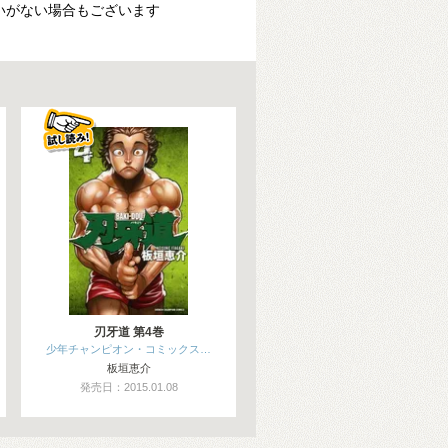
いがない場合もございます
刃牙道 第4巻
少年チャンピオン・コミックス…
板垣恵介
発売日：2015.01.08