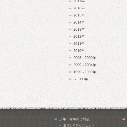
2017年
2016年
2015年
2014年
2013年
2012年
2011年
2010年
2005～2009年
2000～2004年
1990～1999年
～1989年
少年・青年向け雑誌
週刊少年チャンピオン