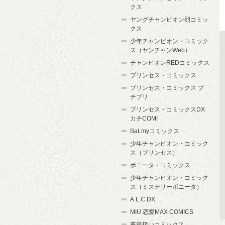
クス
ヤングチャンピオン烈コミッ
クス
少年チャンピオン・コミック
ス（ヤンチャンWeb）
チャンピオンREDコミックス
プリンセス・コミックス
プリンセス・コミックス プ
チプリ
プリンセス・コミックスDX
カチCOMI
BaLmyコミックス
少年チャンピオン・コミック
ス（プリンセス）
ボニータ・コミックス
少年チャンピオン・コミック
ス（ミステリーボニータ）
A.L.C.DX
MIU 恋愛MAX COMICS
書籍扱いコミックス