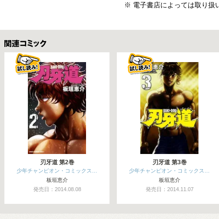
※ 電子書店によっては取り扱
関連コミックス
刃牙道 第2巻
刃牙道 第3巻
少年チャンピオン・コミックス…
少年チャンピオン・コミックス…
板垣恵介
板垣恵介
発売日：2014.08.08
発売日：2014.11.07