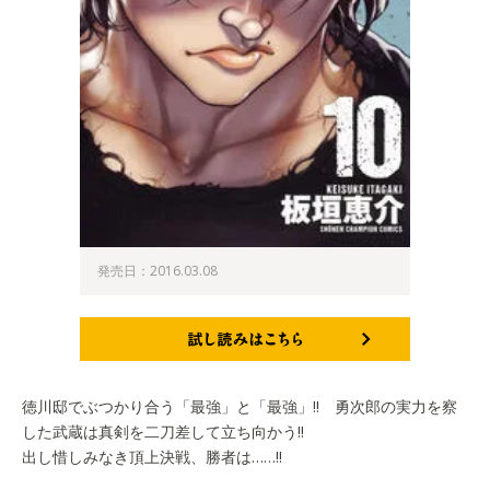
発売日：2016.03.08
試し読みはこちら
徳川邸でぶつかり合う「最強」と「最強」!! 勇次郎の実力を察
した武蔵は真剣を二刀差して立ち向かう!!
出し惜しみなき頂上決戦、勝者は……!!