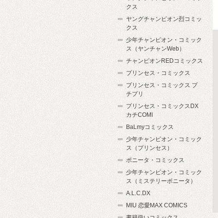
クス
ヤングチャンピオン烈コミッ
クス
少年チャンピオン・コミック
ス（ヤンチャンWeb）
チャンピオンREDコミックス
プリンセス・コミックス
プリンセス・コミックス プ
チプリ
プリンセス・コミックスDX
カチCOMI
BaLmyコミックス
少年チャンピオン・コミック
ス（プリンセス）
ボニータ・コミックス
少年チャンピオン・コミック
ス（ミステリーボニータ）
A.L.C.DX
MIU 恋愛MAX COMICS
書籍扱いコミックス