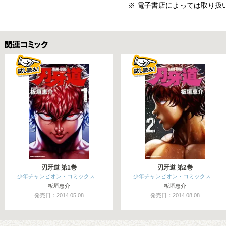
※ 電子書店によっては取り扱
関連コミックス
刃牙道 第1巻
刃牙道 第2巻
少年チャンピオン・コミックス…
少年チャンピオン・コミックス…
板垣恵介
板垣恵介
発売日：2014.05.08
発売日：2014.08.08