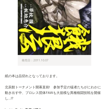
発売日：2011.10.07
紙の本は品切れとなっております。
北辰館トーナメント開幕直前! 参加予定の猛者たちがにわかに
動き出す中、プロレス団体FAWも大規模な異種格闘技戦を開催
し…!?