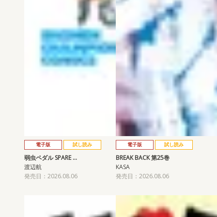
電子版
試し読み
電子版
試し読み
弱虫ペダル SPARE …
BREAK BACK 第25巻
渡辺航
KASA
発売日：2026.08.06
発売日：2026.08.06