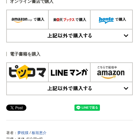
オンライン書店で購入
上記以外で購入する
電子書籍を購入
上記以外で購入する
著者：
夢枕獏
/
板垣恵介
定価：本体 419 円+税