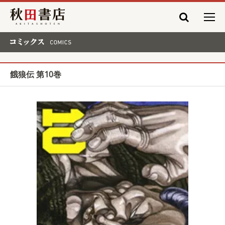
秋田書店
コミックス COMICS
餓狼伝 第10巻