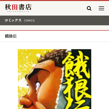
秋田書店
コミックス COMICS
餓狼伝