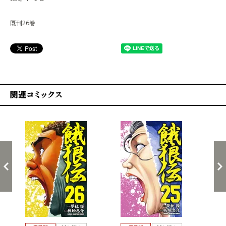
既刊26巻
関連コミックス
戻る
進む