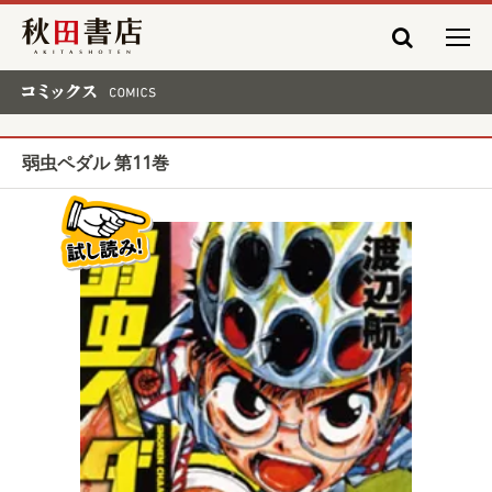
秋田書店
コミックス COMICS
弱虫ペダル 第11巻