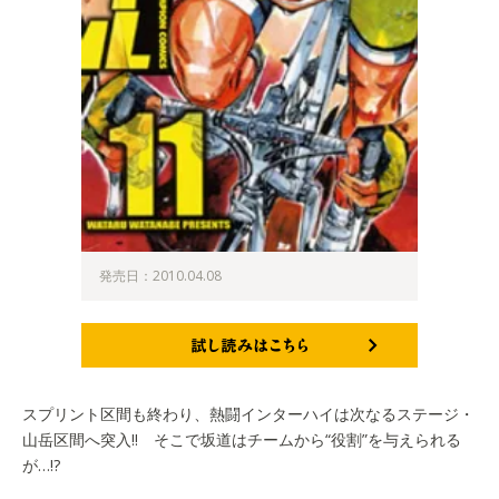
発売日：2010.04.08
試し読みはこちら
スプリント区間も終わり、熱闘インターハイは次なるステージ・
山岳区間へ突入!! そこで坂道はチームから“役割”を与えられる
が…!?