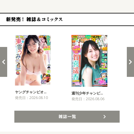
新発売！雑誌&コミックス
ヤングチャンピオ…
チャ
週刊少年チャンピ…
発売日：2026.08.10
発売
発売日：2026.08.06
雑誌一覧