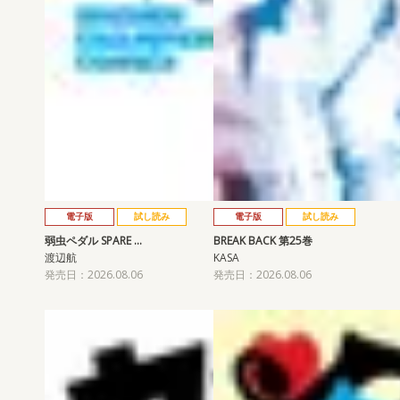
電子版
試し読み
電子版
試し読み
弱虫ペダル SPARE …
BREAK BACK 第25巻
渡辺航
KASA
発売日：2026.08.06
発売日：2026.08.06